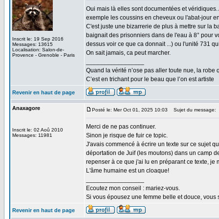
Oui mais là elles sont documentées et véridiques.
exemple les coussins en cheveux ou l'abat-jour 
C'est juste une bizarrerie de plus à mettre sur l
baignait des prisonniers dans de l'eau à 8° pour voi
Inscrit le: 19 Sep 2016
dessus voir ce que ca donnait ...) ou l'unité 731 qu
Messages: 13615
Localisation: Salon-de-
On sait jamais, ca peut marcher.
Provence - Grenoble - Paris
_________________
Quand la vérité n’ose pas aller toute nue, la robe 
C’est en trichant pour le beau que l’on est artiste
Revenir en haut de page
Anaxagore
Posté le: Mer Oct 01, 2025 10:03
Sujet du message:
Merci de ne pas continuer.
Inscrit le: 02 Aoû 2010
Sinon je risque de fuir ce topic.
Messages: 11981
J'avais commencé à écrire un texte sur ce sujet qui
déportation de Juif (les moutons) dans un camp de c
repenser à ce que j'ai lu en préparant ce texte, je
L'âme humaine est un cloaque!
_________________
Ecoutez mon conseil : mariez-vous.
Si vous épousez une femme belle et douce, vous s
Revenir en haut de page