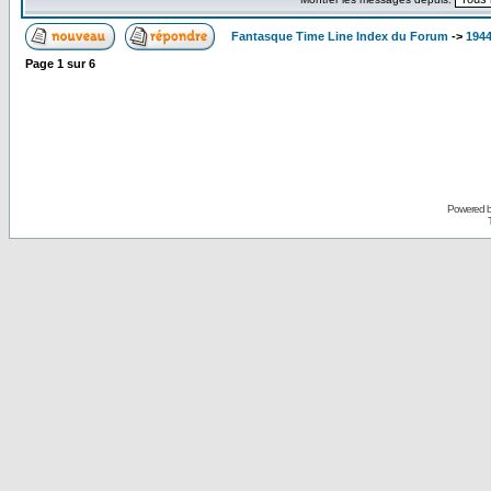
Fantasque Time Line Index du Forum
->
1944
Page
1
sur
6
Powered 