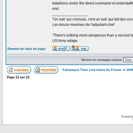
bataillons under the direct command of understaff
end.
_________________
"Un sub' qui s'ennuie, c'est un sub' qui fait des co
Les douze maximes de l'adjudant-chef
"There's nothing more dangerous than a second li
US Army adage
Revenir en haut de page
Montrer les messages depuis:
Fantasque Time Line Index du Forum
->
1944
Page
12
sur
23
Powered 