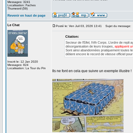
Messages: 3241
Localisation: Faches
Thumesnil (59)
Revenir en haut de page
Le Chat
Posté le: Ven Juil 03, 2026 13:41
Sujet du message:
Citation:
Secteur de l’Eifel, IVth Corps. L’ordre de repl
désorganisation de leurs troupes,
appliquent u
Sont ainsi abandonnées pratiquement toutes les 
détient encore le record de vitesse officiel po
Inscrit le: 12 Jan 2020
Messages: 824
Localisation: La Tour du Pin
Ils ne font en cela que suivre un exemple illustre !