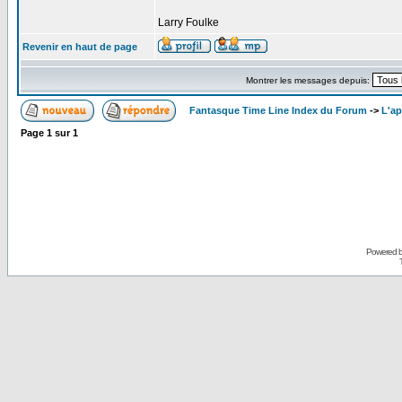
Larry Foulke
Revenir en haut de page
Montrer les messages depuis:
Fantasque Time Line Index du Forum
->
L'ap
Page
1
sur
1
Powered 