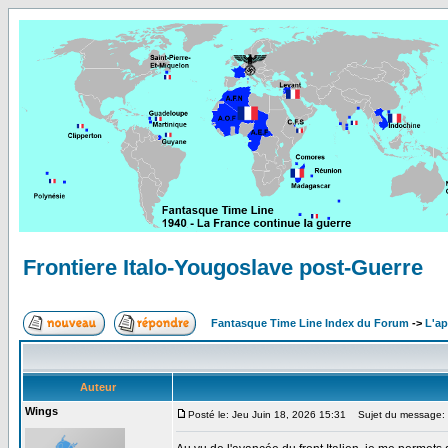
Frontiere Italo-Yougoslave post-Guerre
Fantasque Time Line Index du Forum
->
L'ap
Auteur
Wings
Posté le: Jeu Juin 18, 2026 15:31
Sujet du message: F