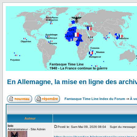
En Allemagne, la mise en ligne des archiv
Fantasque Time Line Index du Forum
->
À vo
Auteur
loic
Posté le: Sam Mai 09, 2026 08:04
Sujet du message: En
Administrateur - Site Admin