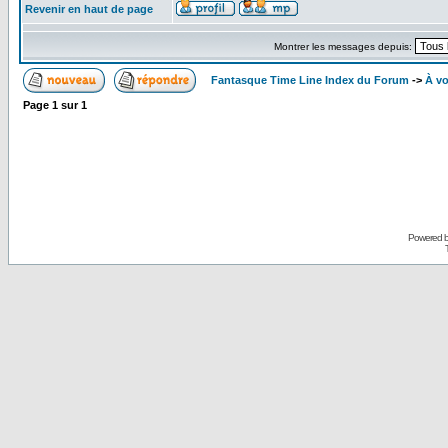
Revenir en haut de page
Montrer les messages depuis:
Fantasque Time Line Index du Forum
->
À vo
Page
1
sur
1
Powered 