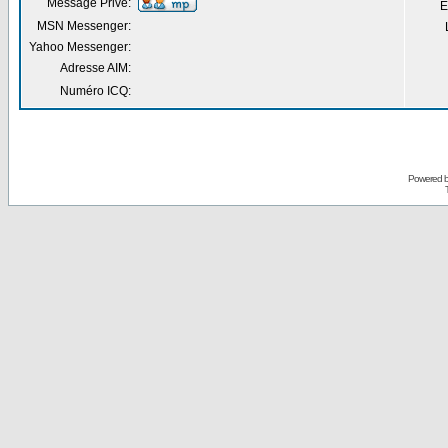
Message Privé:
E
MSN Messenger:
Yahoo Messenger:
Adresse AIM:
Numéro ICQ:
Powered 