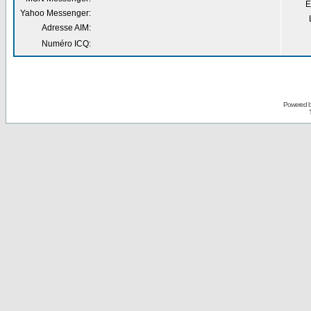
E
Yahoo Messenger:
Adresse AIM:
Numéro ICQ:
Powered 